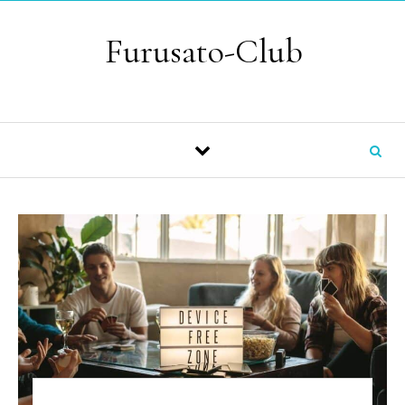
Skip to content
Furusato-Club