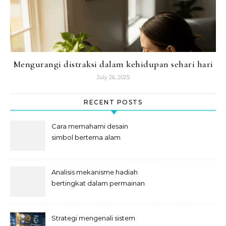
Mengurangi distraksi dalam kehidupan sehari hari
July 26, 2025
RECENT POSTS
Cara memahami desain
simbol bertema alam
semesta
Analisis mekanisme hadiah
bertingkat dalam permainan
slot
Strategi mengenali sistem