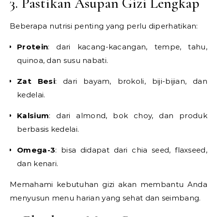
3. Pastikan Asupan Gizi Lengkap
Beberapa nutrisi penting yang perlu diperhatikan:
Protein
: dari kacang-kacangan, tempe, tahu,
quinoa, dan susu nabati.
Zat Besi
: dari bayam, brokoli, biji-bijian, dan
kedelai.
Kalsium
: dari almond, bok choy, dan produk
berbasis kedelai.
Omega-3
: bisa didapat dari chia seed, flaxseed,
dan kenari.
Memahami kebutuhan gizi akan membantu Anda
menyusun menu harian yang sehat dan seimbang.