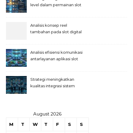
level dalam permainan slot
Analisis konsep reel
tambahan pada slot digital
Analisis efisiensi komunikasi
antarlayanan aplikasi slot
Strategi meningkatkan
kualitas integrasi sistem
permainan slot
August 2026
M
T
W
T
F
S
S