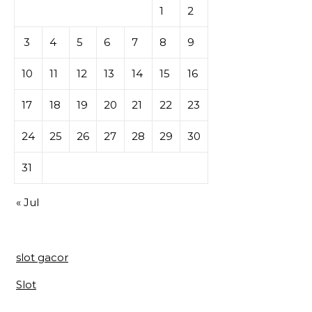
1
2
3
4
5
6
7
8
9
10
11
12
13
14
15
16
17
18
19
20
21
22
23
24
25
26
27
28
29
30
31
« Jul
slot gacor
Slot