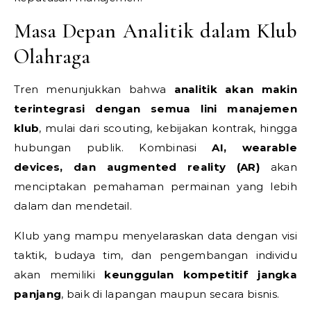
Masa Depan Analitik dalam Klub
Olahraga
Tren menunjukkan bahwa
analitik akan makin
terintegrasi dengan semua lini manajemen
klub
, mulai dari scouting, kebijakan kontrak, hingga
hubungan publik. Kombinasi
AI, wearable
devices, dan augmented reality (AR)
akan
menciptakan pemahaman permainan yang lebih
dalam dan mendetail.
Klub yang mampu menyelaraskan data dengan visi
taktik, budaya tim, dan pengembangan individu
akan memiliki
keunggulan kompetitif jangka
panjang
, baik di lapangan maupun secara bisnis.