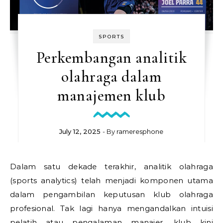
SPORTS
Perkembangan analitik
olahraga dalam
manajemen klub
July 12, 2025
- By
rameresphone
Dalam satu dekade terakhir, analitik olahraga
(sports analytics) telah menjadi komponen utama
dalam pengambilan keputusan klub olahraga
profesional. Tak lagi hanya mengandalkan intuisi
pelatih atau pengalaman manajer, klub kini