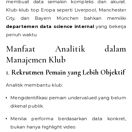
membuat data semakin kompleks dan akurat.
Klub-klub top Eropa seperti Liverpool, Manchester
City, dan Bayern München bahkan memiliki
departemen data science internal
yang bekerja
penuh waktu.
Manfaat Analitik dalam
Manajemen Klub
1.
Rekrutmen Pemain yang Lebih Objektif
Analitik membantu klub:
Mengidentifikasi pemain undervalued yang belum
dikenal publik.
Menilai performa berdasarkan data konkret,
bukan hanya highlight video.