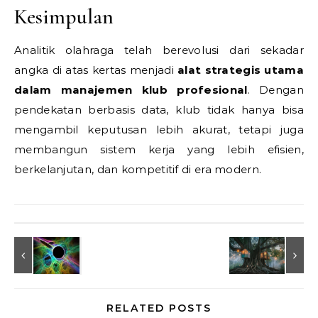
Kesimpulan
Analitik olahraga telah berevolusi dari sekadar
angka di atas kertas menjadi
alat strategis utama
dalam manajemen klub profesional
. Dengan
pendekatan berbasis data, klub tidak hanya bisa
mengambil keputusan lebih akurat, tetapi juga
membangun sistem kerja yang lebih efisien,
berkelanjutan, dan kompetitif di era modern.
RELATED POSTS