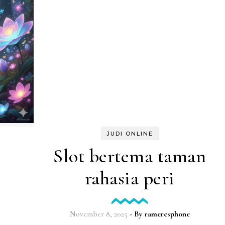
JUDI ONLINE
Slot bertema taman
rahasia peri
November 8, 2025
- By
rameresphone