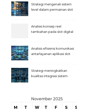
Strategi mengenali sistem
level dalam permainan slot
Analisis konsep reel
tambahan pada slot digital
Analisis efisiensi komunikasi
antarlayanan aplikasi slot
Strategi meningkatkan
kualitas integrasi sistem
permainan slot
November 2025
M
T
W
T
F
S
S