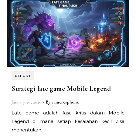
ESPORT
Strategi late game Mobile Legend
January 26, 2026
- By
rameresphone
Late game adalah fase kritis dalam Mobile
Legend di mana setiap kesalahan kecil bisa
menentukan…