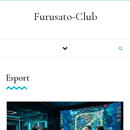
Skip to content
Furusato-Club
Esport